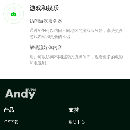
游戏和娱乐
访问游戏服务器
通过VPN可以访问不同地区的游戏服务器，享受更多
游戏内容和更低的延迟。
解锁流媒体内容
用户可以访问不同国家的流媒体库，观看更多的电影
和电视剧。
产品
支持
iOS下载
帮助中心