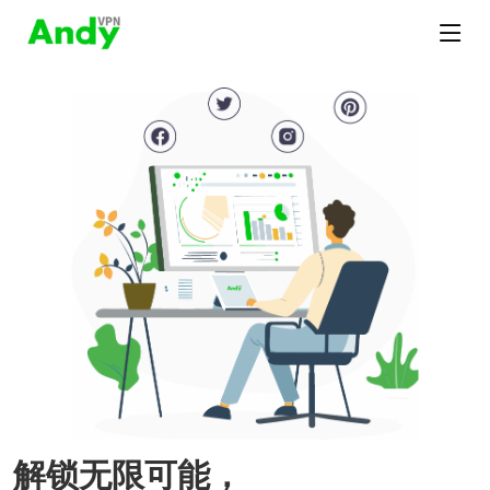
解锁无限可能，