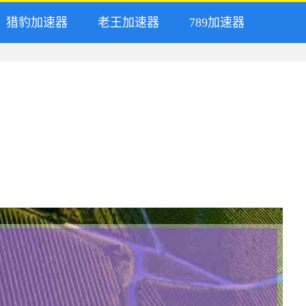
猎豹加速器
老王加速器
789加速器