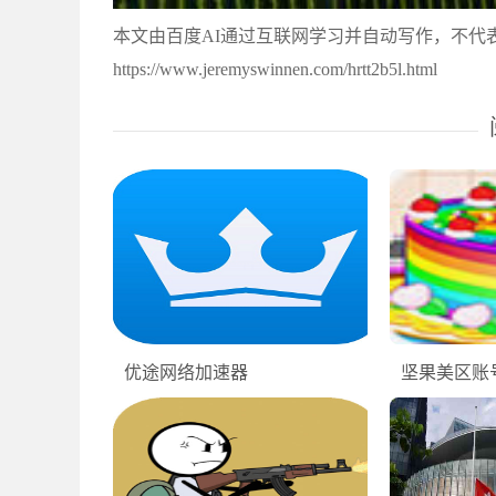
本文由百度AI通过互联网学习并自动写作，不代
https://www.jeremyswinnen.com/hrtt2b5l.html
优途网络加速器
坚果美区账