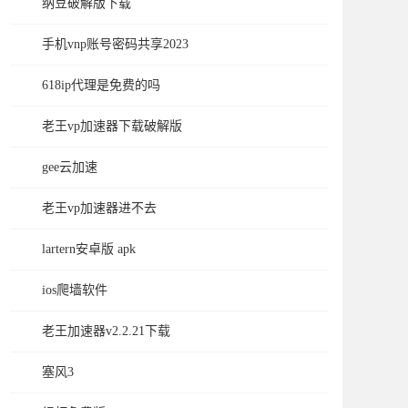
纳豆破解版下载
手机vnp账号密码共享2023
618ip代理是免费的吗
老王vp加速器下载破解版
gee云加速
老王vp加速器进不去
lartern安卓版 apk
ios爬墙软件
老王加速器v2.2.21下载
塞风3