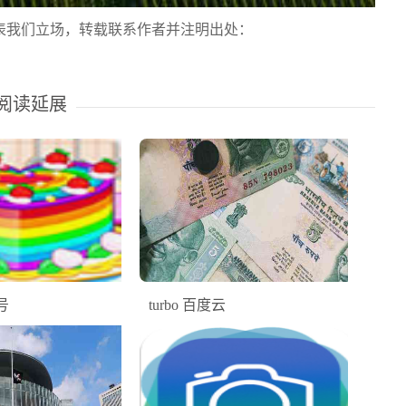
表我们立场，转载联系作者并注明出处：
阅读延展
号
turbo 百度云