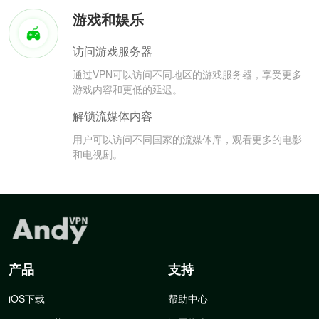
游戏和娱乐
访问游戏服务器
通过VPN可以访问不同地区的游戏服务器，享受更多
游戏内容和更低的延迟。
解锁流媒体内容
用户可以访问不同国家的流媒体库，观看更多的电影
和电视剧。
产品
支持
iOS下载
帮助中心