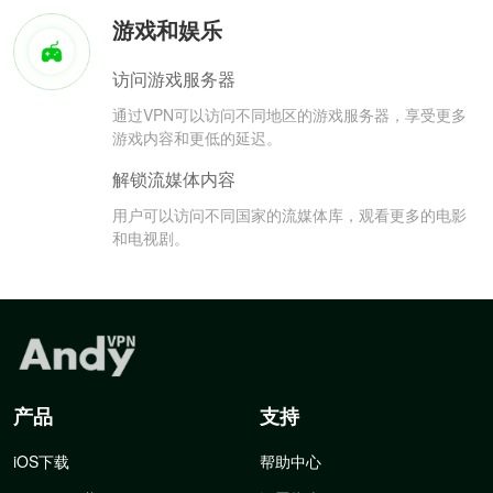
游戏和娱乐
访问游戏服务器
通过VPN可以访问不同地区的游戏服务器，享受更多
游戏内容和更低的延迟。
解锁流媒体内容
用户可以访问不同国家的流媒体库，观看更多的电影
和电视剧。
产品
支持
iOS下载
帮助中心