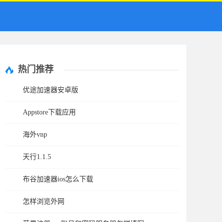
热门推荐
优途加速器安卓版
Appstore下载应用
海外vnp
天行1.1.5
布谷加速器ios怎么下载
怎样浏览外网