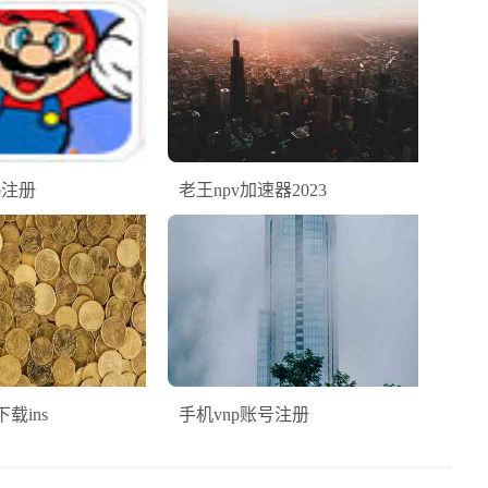
p注册
老王npv加速器2023
载ins
手机vnp账号注册