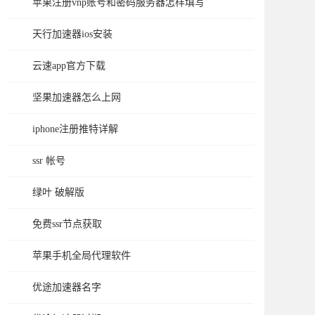
苹果注册vnp账号和密码服务器怎样填写
天行加速器ios安装
云速app官方下载
坚果加速器怎么上网
iphone注册推特详解
ssr 帐号
绿叶 破解版
免费ssr节点获取
苹果手机全局代理软件
优途加速器名字