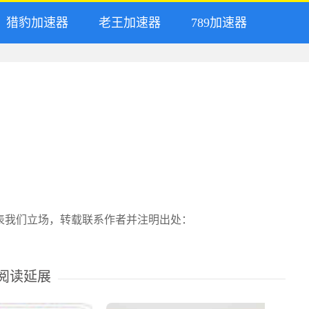
猎豹加速器
老王加速器
789加速器
表我们立场，转载联系作者并注明出处：
阅读延展