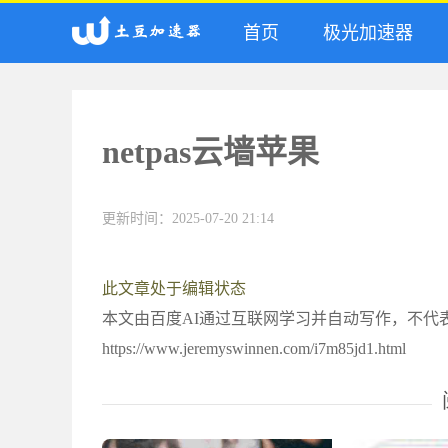
首页
极光加速器
netpas云墙苹果
更新时间：2025-07-20 21:14
此文章处于编辑状态
本文由百度AI通过互联网学习并自动写作，不代
https://www.jeremyswinnen.com/i7m85jd1.html