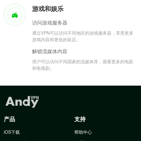
游戏和娱乐
访问游戏服务器
通过VPN可以访问不同地区的游戏服务器，享受更多
游戏内容和更低的延迟。
解锁流媒体内容
用户可以访问不同国家的流媒体库，观看更多的电影
和电视剧。
产品
支持
iOS下载
帮助中心