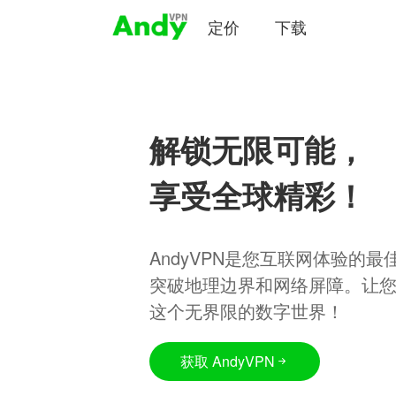
定价
下载
解锁无限可能，
享受全球精彩！
AndyVPN是您互联网体验的
突破地理边界和网络屏障。让
这个无界限的数字世界！
获取 AndyVPN