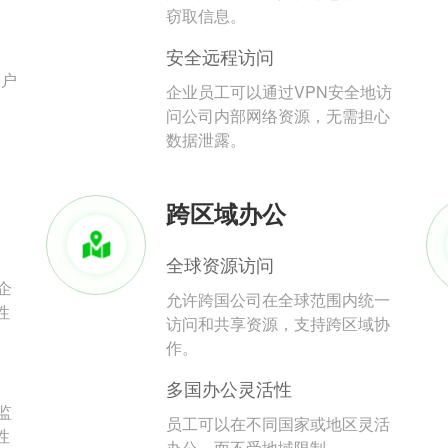
。
窃取信息。
安全远程访问
用户
企业员工可以通过VPN安全地访
问公司内部网络资源，无需担心
数据泄露。
跨区域办公
全球资源访问
企
允许跨国公司在全球范围内统一
性
访问和共享资源，支持跨区域协
作。
多国办公灵活性
监
员工可以在不同国家或地区灵活
性
办公，而不受地域限制。