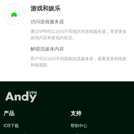
游戏和娱乐
访问游戏服务器
通过VPN可以访问不同地区的游戏服务器，享受更多
游戏内容和更低的延迟。
解锁流媒体内容
用户可以访问不同国家的流媒体库，观看更多的电影
和电视剧。
产品
支持
iOS下载
帮助中心