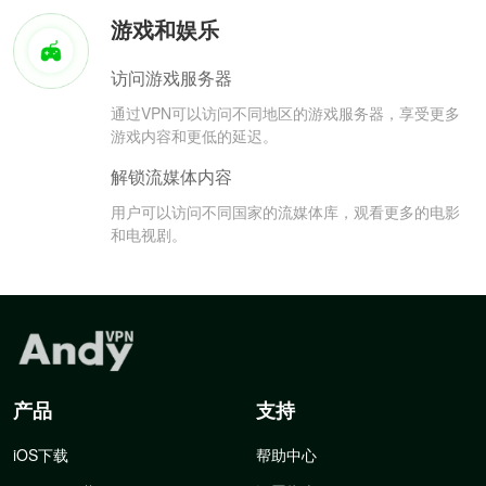
游戏和娱乐
访问游戏服务器
通过VPN可以访问不同地区的游戏服务器，享受更多
游戏内容和更低的延迟。
解锁流媒体内容
用户可以访问不同国家的流媒体库，观看更多的电影
和电视剧。
产品
支持
iOS下载
帮助中心