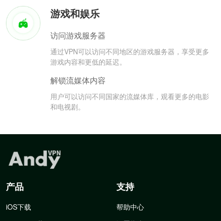
游戏和娱乐
访问游戏服务器
通过VPN可以访问不同地区的游戏服务器，享受更多
游戏内容和更低的延迟。
解锁流媒体内容
用户可以访问不同国家的流媒体库，观看更多的电影
和电视剧。
产品
支持
iOS下载
帮助中心