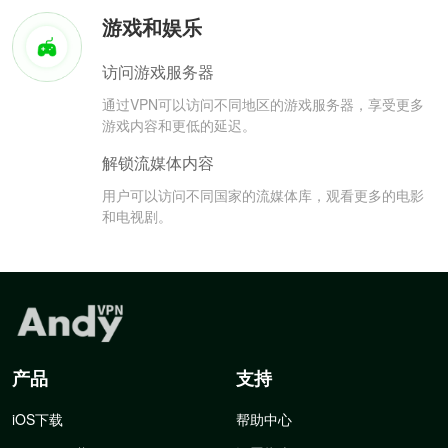
游戏和娱乐
访问游戏服务器
通过VPN可以访问不同地区的游戏服务器，享受更多
游戏内容和更低的延迟。
解锁流媒体内容
用户可以访问不同国家的流媒体库，观看更多的电影
和电视剧。
产品
支持
iOS下载
帮助中心