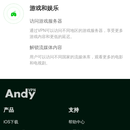
游戏和娱乐
访问游戏服务器
通过VPN可以访问不同地区的游戏服务器，享受更多
游戏内容和更低的延迟。
解锁流媒体内容
用户可以访问不同国家的流媒体库，观看更多的电影
和电视剧。
产品
支持
iOS下载
帮助中心