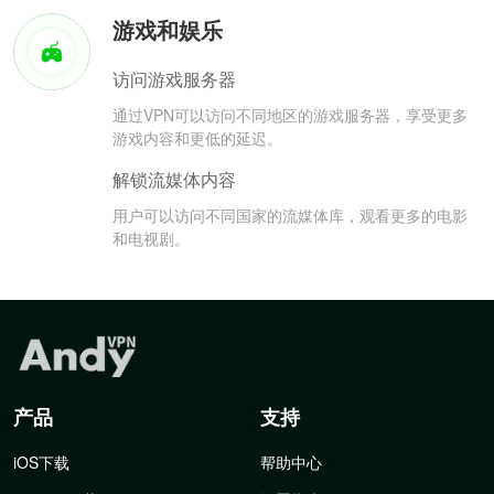
游戏和娱乐
访问游戏服务器
通过VPN可以访问不同地区的游戏服务器，享受更多
游戏内容和更低的延迟。
解锁流媒体内容
用户可以访问不同国家的流媒体库，观看更多的电影
和电视剧。
产品
支持
iOS下载
帮助中心