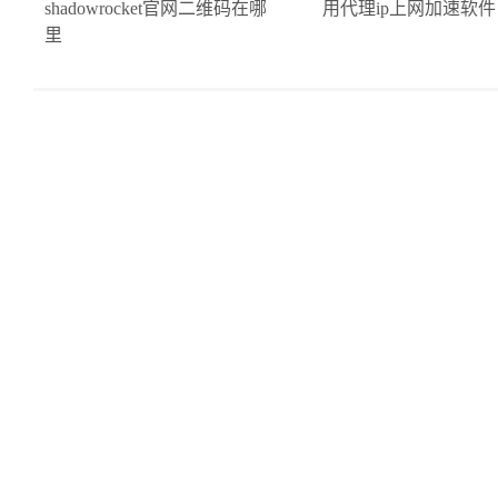
shadowrocket官网二维码在哪
用代理ip上网加速软件
里