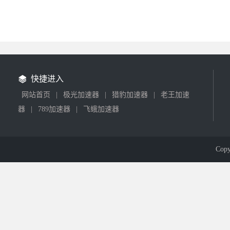
快捷进入
网站首页
|
极光加速器
|
猎豹加速器
|
老王加速
器
|
789加速器
|
飞蛾加速器
Cop