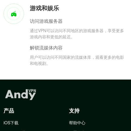
游戏和娱乐
访问游戏服务器
通过VPN可以访问不同地区的游戏服务器，享受更多
游戏内容和更低的延迟。
解锁流媒体内容
用户可以访问不同国家的流媒体库，观看更多的电影
和电视剧。
产品
支持
iOS下载
帮助中心