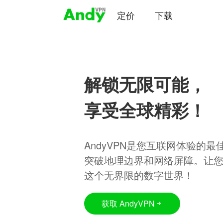
定价
下载
解锁无限可能，
享受全球精彩！
AndyVPN是您互联网体验的
突破地理边界和网络屏障。让
这个无界限的数字世界！
获取 AndyVPN