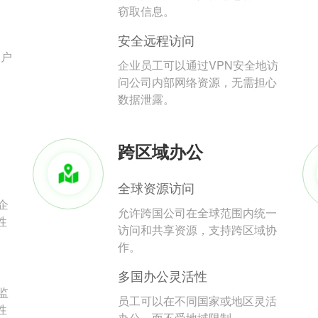
。
窃取信息。
安全远程访问
用户
企业员工可以通过VPN安全地访
问公司内部网络资源，无需担心
数据泄露。
跨区域办公
全球资源访问
企
允许跨国公司在全球范围内统一
性
访问和共享资源，支持跨区域协
作。
多国办公灵活性
监
员工可以在不同国家或地区灵活
性
办公，而不受地域限制。