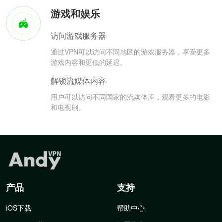
游戏和娱乐
访问游戏服务器
通过VPN可以访问不同地区的游戏服务器，享受更多
游戏内容和更低的延迟。
解锁流媒体内容
用户可以访问不同国家的流媒体库，观看更多的电影
和电视剧。
产品
支持
iOS下载
帮助中心