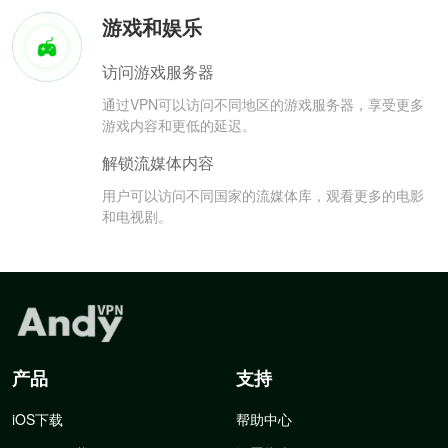
游戏和娱乐
访问游戏服务器
通过VPN可以访问不同地区的游戏服务器，享受更多
游戏内容和更低的延迟。
解锁流媒体内容
用户可以访问不同国家的流媒体库，观看更多的电影
和电视剧。
产品
支持
iOS下载
帮助中心