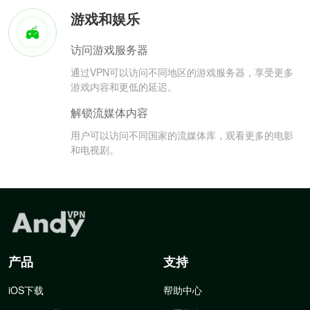
游戏和娱乐
访问游戏服务器
通过VPN可以访问不同地区的游戏服务器，享受更多
游戏内容和更低的延迟。
解锁流媒体内容
用户可以访问不同国家的流媒体库，观看更多的电影
和电视剧。
产品
支持
iOS下载
帮助中心