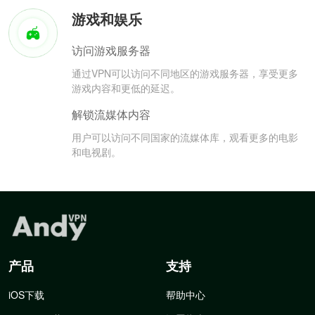
游戏和娱乐
访问游戏服务器
通过VPN可以访问不同地区的游戏服务器，享受更多
游戏内容和更低的延迟。
解锁流媒体内容
用户可以访问不同国家的流媒体库，观看更多的电影
和电视剧。
产品
支持
iOS下载
帮助中心