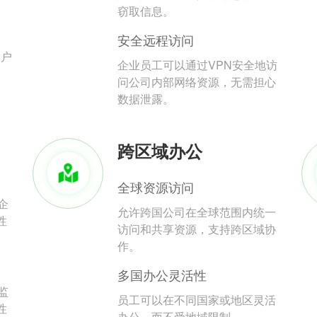
。
窃取信息。
安全远程访问
用户
企业员工可以通过VPN安全地访
问公司内部网络资源，无需担心
数据泄露。
跨区域办公
全球资源访问
企
允许跨国公司在全球范围内统一
性
访问和共享资源，支持跨区域协
作。
多国办公灵活性
监
员工可以在不同国家或地区灵活
性
办公，而不受地域限制。