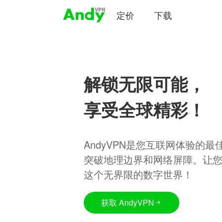
定价
下载
解锁无限可能，
享受全球精彩！
AndyVPN是您互联网体验的
突破地理边界和网络屏障。让
这个无界限的数字世界！
获取 AndyVPN