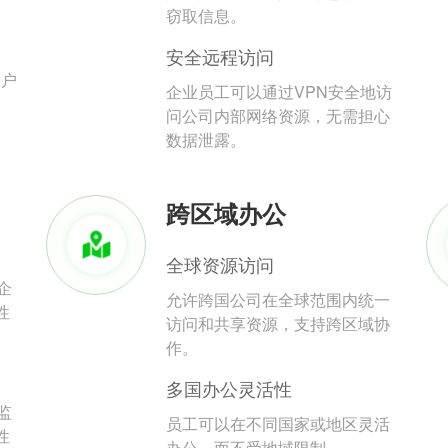
。
窃取信息。
安全远程访问
用户
企业员工可以通过VPN安全地访
问公司内部网络资源，无需担心
数据泄露。
跨区域办公
全球资源访问
企
允许跨国公司在全球范围内统一
性
访问和共享资源，支持跨区域协
作。
多国办公灵活性
监
员工可以在不同国家或地区灵活
性
办公，而不受地域限制。