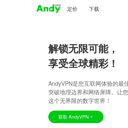
定价
下载
解锁无限可能，
享受全球精彩！
AndyVPN是您互联网体验的
突破地理边界和网络屏障。让
这个无界限的数字世界！
获取 AndyVPN