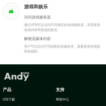
游戏和娱乐
访问游戏服务器
通过VPN可以访问不同地区的游戏服务器，享受更多
游戏内容和更低的延迟。
解锁流媒体内容
用户可以访问不同国家的流媒体库，观看更多的电影
和电视剧。
产品
支持
iOS下载
帮助中心