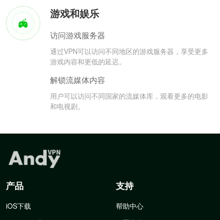
游戏和娱乐
访问游戏服务器
通过VPN可以访问不同地区的游戏服务器，享受更多
游戏内容和更低的延迟。
解锁流媒体内容
用户可以访问不同国家的流媒体库，观看更多的电影
和电视剧。
产品
支持
iOS下载
帮助中心