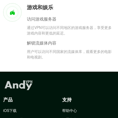
游戏和娱乐
访问游戏服务器
通过VPN可以访问不同地区的游戏服务器，享受更多
游戏内容和更低的延迟。
解锁流媒体内容
用户可以访问不同国家的流媒体库，观看更多的电影
和电视剧。
产品
支持
iOS下载
帮助中心