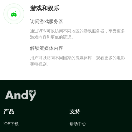
游戏和娱乐
访问游戏服务器
通过VPN可以访问不同地区的游戏服务器，享受更多
游戏内容和更低的延迟。
解锁流媒体内容
用户可以访问不同国家的流媒体库，观看更多的电影
和电视剧。
产品
支持
iOS下载
帮助中心