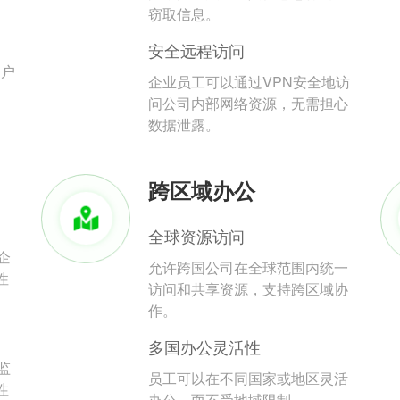
。
窃取信息。
安全远程访问
用户
企业员工可以通过VPN安全地访
问公司内部网络资源，无需担心
数据泄露。
跨区域办公
全球资源访问
企
允许跨国公司在全球范围内统一
性
访问和共享资源，支持跨区域协
作。
多国办公灵活性
监
员工可以在不同国家或地区灵活
性
办公，而不受地域限制。