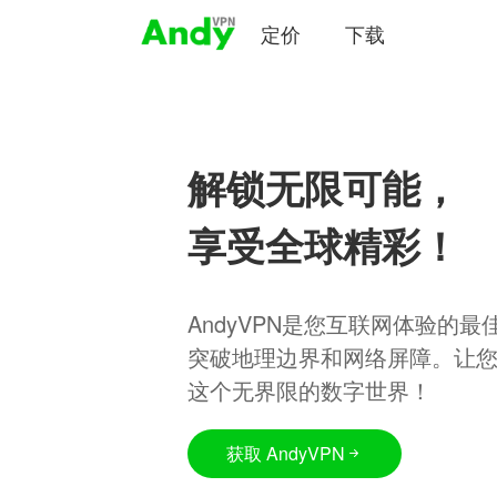
定价
下载
解锁无限可能，
享受全球精彩！
AndyVPN是您互联网体验的
突破地理边界和网络屏障。让
这个无界限的数字世界！
获取 AndyVPN