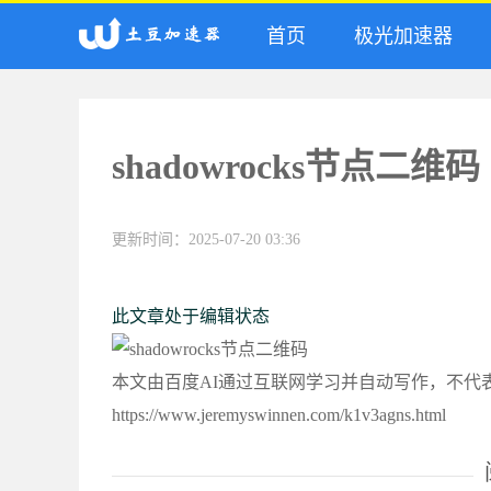
首页
极光加速器
shadowrocks节点二维码
更新时间：2025-07-20 03:36
此文章处于编辑状态
本文由百度AI通过互联网学习并自动写作，不代
https://www.jeremyswinnen.com/k1v3agns.html