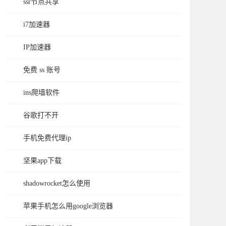
ssr节点共享
i7加速器
IP加速器
免费 ss 账号
ins爬墙软件
谷歌打不开
手机免费代理ip
坚果app下载
shadowrocket怎么使用
苹果手机怎么用google浏览器