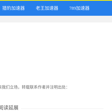
猎豹加速器
老王加速器
789加速器
表我们立场，转载联系作者并注明出处：
阅读延展