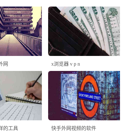
接外网
x浏览器 v p n
样的工具
快手外网视频的软件