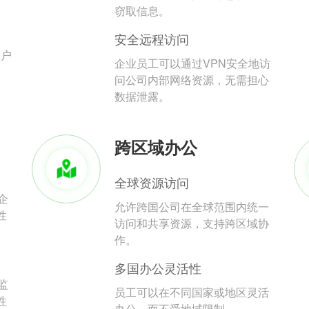
。
窃取信息。
安全远程访问
用户
企业员工可以通过VPN安全地访
问公司内部网络资源，无需担心
数据泄露。
跨区域办公
全球资源访问
企
允许跨国公司在全球范围内统一
性
访问和共享资源，支持跨区域协
作。
多国办公灵活性
监
员工可以在不同国家或地区灵活
性
办公，而不受地域限制。