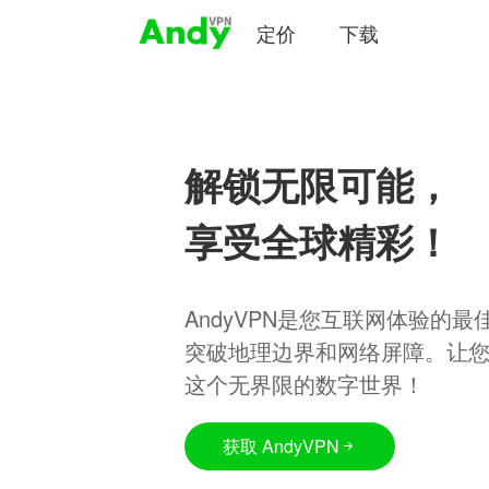
定价
下载
解锁无限可能，
享受全球精彩！
AndyVPN是您互联网体验的
突破地理边界和网络屏障。让
这个无界限的数字世界！
获取 AndyVPN