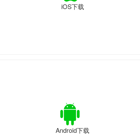
iOS下载
Android下载