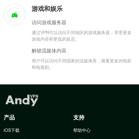
游戏和娱乐
访问游戏服务器
通过VPN可以访问不同地区的游戏服务器，享受更多
游戏内容和更低的延迟。
解锁流媒体内容
用户可以访问不同国家的流媒体库，观看更多的电影
和电视剧。
产品
支持
iOS下载
帮助中心