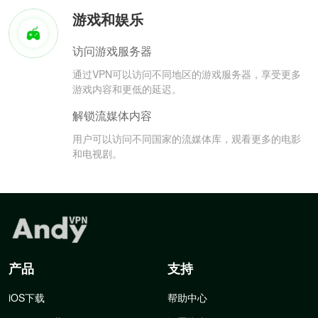
游戏和娱乐
访问游戏服务器
通过VPN可以访问不同地区的游戏服务器，享受更多
游戏内容和更低的延迟。
解锁流媒体内容
用户可以访问不同国家的流媒体库，观看更多的电影
和电视剧。
产品
支持
iOS下载
帮助中心