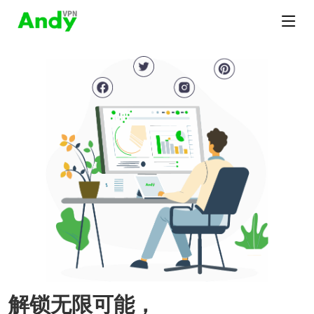
解锁无限可能，