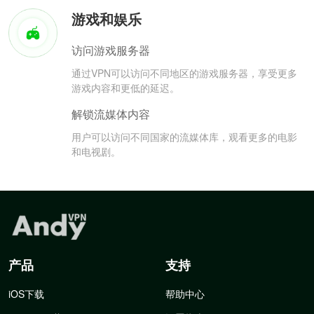
游戏和娱乐
访问游戏服务器
通过VPN可以访问不同地区的游戏服务器，享受更多
游戏内容和更低的延迟。
解锁流媒体内容
用户可以访问不同国家的流媒体库，观看更多的电影
和电视剧。
产品
支持
iOS下载
帮助中心