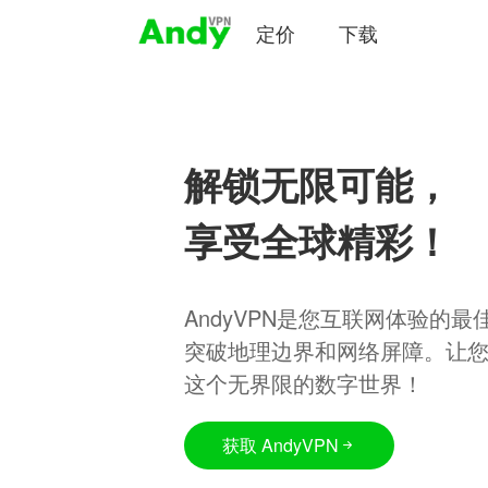
定价
下载
解锁无限可能，
享受全球精彩！
AndyVPN是您互联网体验的
突破地理边界和网络屏障。让
这个无界限的数字世界！
获取 AndyVPN