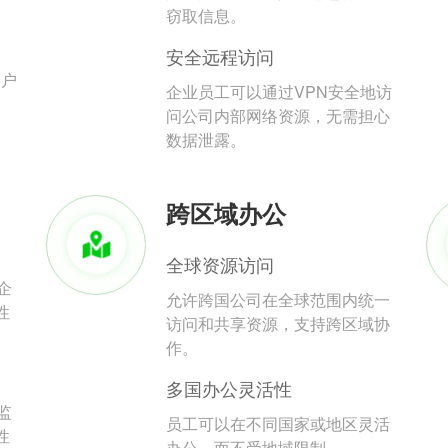
。
窃取信息。
安全远程访问
用户
企业员工可以通过VPN安全地访
问公司内部网络资源，无需担心
数据泄露。
跨区域办公
全球资源访问
企
允许跨国公司在全球范围内统一
性
访问和共享资源，支持跨区域协
作。
多国办公灵活性
监
员工可以在不同国家或地区灵活
性
办公，而不受地域限制。