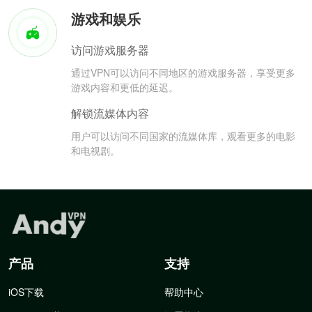
游戏和娱乐
访问游戏服务器
通过VPN可以访问不同地区的游戏服务器，享受更多
游戏内容和更低的延迟。
解锁流媒体内容
用户可以访问不同国家的流媒体库，观看更多的电影
和电视剧。
产品
支持
iOS下载
帮助中心