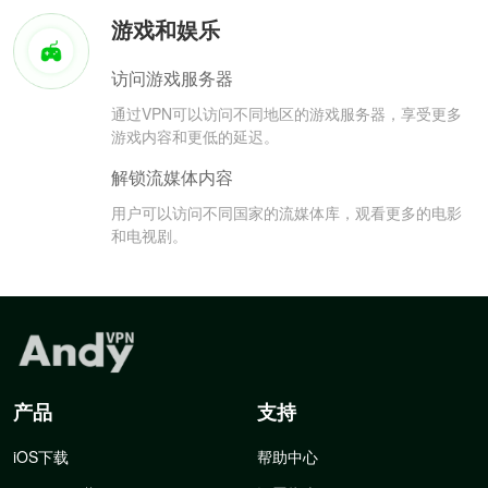
游戏和娱乐
访问游戏服务器
通过VPN可以访问不同地区的游戏服务器，享受更多
游戏内容和更低的延迟。
解锁流媒体内容
用户可以访问不同国家的流媒体库，观看更多的电影
和电视剧。
产品
支持
iOS下载
帮助中心