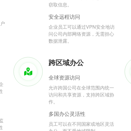
。
窃取信息。
安全远程访问
用户
企业员工可以通过VPN安全地访
问公司内部网络资源，无需担心
数据泄露。
跨区域办公
全球资源访问
企
允许跨国公司在全球范围内统一
性
访问和共享资源，支持跨区域协
作。
多国办公灵活性
监
员工可以在不同国家或地区灵活
性
办公，而不受地域限制。