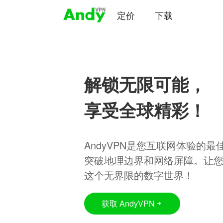
定价
下载
解锁无限可能，
享受全球精彩！
AndyVPN是您互联网体验的
突破地理边界和网络屏障。让
这个无界限的数字世界！
获取 AndyVPN