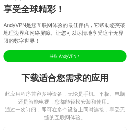
享受全球精彩！
AndyVPN是您互联网体验的最佳伴侣，它帮助您突破
地理边界和网络屏障。让您可以尽情地享受这个无界
限的数字世界！
获取 AndyVPN
下载适合您需求的应用
此应用程序兼容多种设备，无论是手机、平板、电脑
还是智能电视，您都能轻松安装和使用。
通过一次订阅，即可在多个设备上同时连接，享受无
缝的互联网体验。