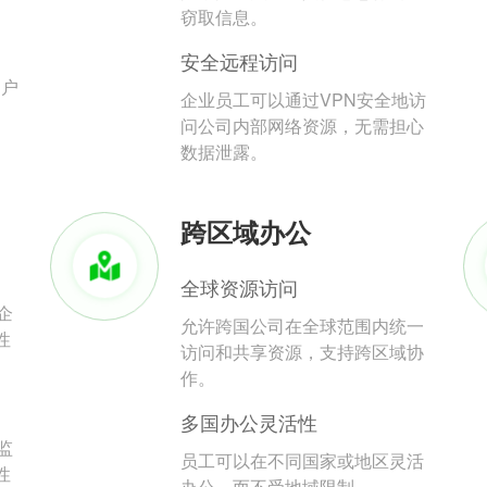
。
窃取信息。
安全远程访问
用户
企业员工可以通过VPN安全地访
问公司内部网络资源，无需担心
数据泄露。
跨区域办公
全球资源访问
企
允许跨国公司在全球范围内统一
性
访问和共享资源，支持跨区域协
作。
多国办公灵活性
监
员工可以在不同国家或地区灵活
性
办公，而不受地域限制。