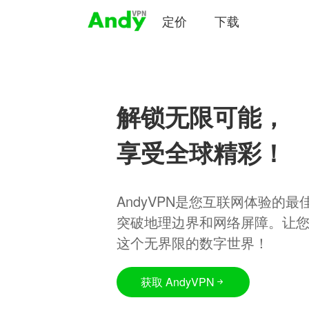
定价
下载
解锁无限可能，
享受全球精彩！
AndyVPN是您互联网体验的
突破地理边界和网络屏障。让
这个无界限的数字世界！
获取 AndyVPN