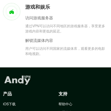
游戏和娱乐
访问游戏服务器
通过VPN可以访问不同地区的游戏服务器，享受更多
游戏内容和更低的延迟。
解锁流媒体内容
用户可以访问不同国家的流媒体库，观看更多的电影
和电视剧。
产品
支持
iOS下载
帮助中心