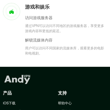
游戏和娱乐
访问游戏服务器
通过VPN可以访问不同地区的游戏服务器，享受更多
游戏内容和更低的延迟。
解锁流媒体内容
用户可以访问不同国家的流媒体库，观看更多的电影
和电视剧。
产品
支持
iOS下载
帮助中心