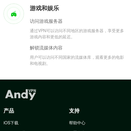
游戏和娱乐
访问游戏服务器
通过VPN可以访问不同地区的游戏服务器，享受更多
游戏内容和更低的延迟。
解锁流媒体内容
用户可以访问不同国家的流媒体库，观看更多的电影
和电视剧。
产品
支持
iOS下载
帮助中心