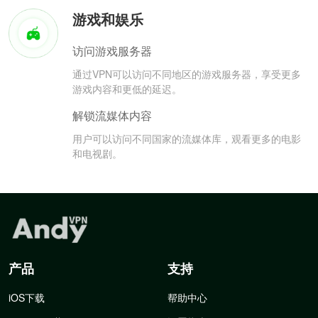
游戏和娱乐
访问游戏服务器
通过VPN可以访问不同地区的游戏服务器，享受更多
游戏内容和更低的延迟。
解锁流媒体内容
用户可以访问不同国家的流媒体库，观看更多的电影
和电视剧。
产品
支持
iOS下载
帮助中心