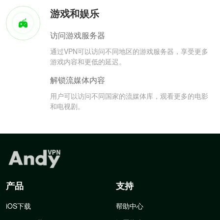
游戏和娱乐
访问游戏服务器
通过VPN可以访问不同地区的游戏服务器，享受更多
游戏内容和更低的延迟。
解锁流媒体内容
用户可以访问不同国家的流媒体库，观看更多的电影
和电视剧。
产品
支持
iOS下载
帮助中心