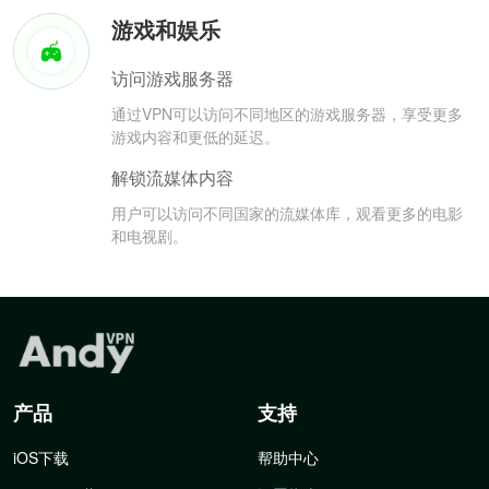
游戏和娱乐
访问游戏服务器
通过VPN可以访问不同地区的游戏服务器，享受更多
游戏内容和更低的延迟。
解锁流媒体内容
用户可以访问不同国家的流媒体库，观看更多的电影
和电视剧。
产品
支持
iOS下载
帮助中心