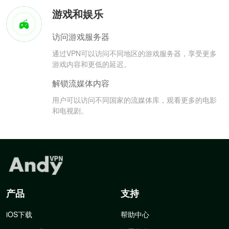
游戏和娱乐
访问游戏服务器
通过VPN可以访问不同地区的游戏服务器，享受更多
游戏内容和更低的延迟。
解锁流媒体内容
用户可以访问不同国家的流媒体库，观看更多的电影
和电视剧。
产品
支持
iOS下载
帮助中心