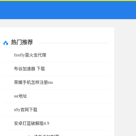
热门推荐
firefly萤火虫代理
布谷加速器 下载
荣耀手机怎样注册ins
ssr地址
sfly官网下载
安卓灯蓝破解版4.9