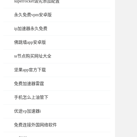
superrocket请先添加配置
永久免费vpm安卓版
ip加速器永久免费
佛跳墙app安卓版
ss节点购买网址大全
坚果app官方下载
免费加速器雷霆
手机怎么上油管下
优途vp加速器i
免费连接外国网络软件