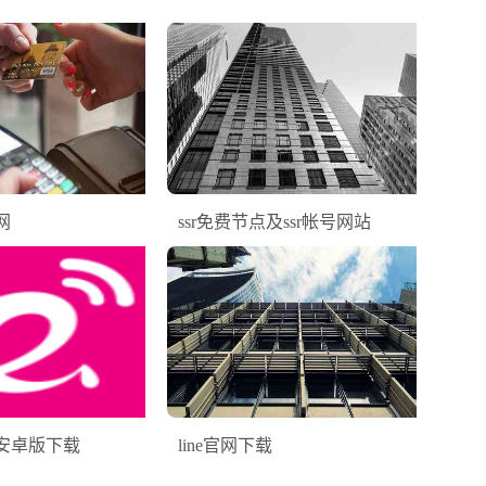
网
ssr免费节点及ssr帐号网站
安卓版下载
line官网下载