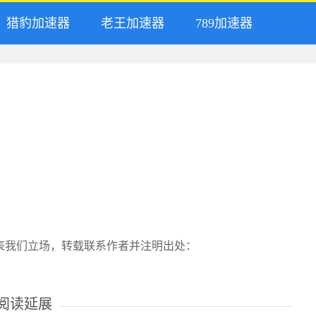
猎豹加速器
老王加速器
789加速器
表我们立场，转载联系作者并注明出处：
阅读延展