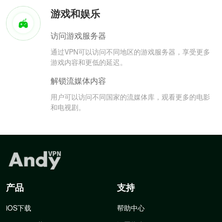
游戏和娱乐
访问游戏服务器
通过VPN可以访问不同地区的游戏服务器，享受更多
游戏内容和更低的延迟。
解锁流媒体内容
用户可以访问不同国家的流媒体库，观看更多的电影
和电视剧。
产品
支持
iOS下载
帮助中心