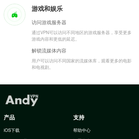
游戏和娱乐
访问游戏服务器
通过VPN可以访问不同地区的游戏服务器，享受更多
游戏内容和更低的延迟。
解锁流媒体内容
用户可以访问不同国家的流媒体库，观看更多的电影
和电视剧。
产品
支持
iOS下载
帮助中心