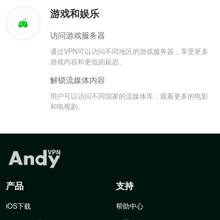
游戏和娱乐
访问游戏服务器
通过VPN可以访问不同地区的游戏服务器，享受更多
游戏内容和更低的延迟。
解锁流媒体内容
用户可以访问不同国家的流媒体库，观看更多的电影
和电视剧。
产品
支持
iOS下载
帮助中心