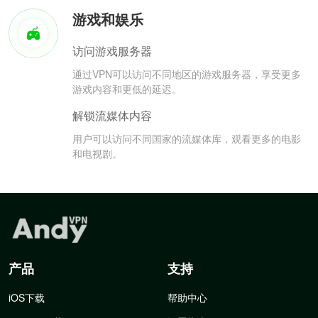
游戏和娱乐
访问游戏服务器
通过VPN可以访问不同地区的游戏服务器，享受更多
游戏内容和更低的延迟。
解锁流媒体内容
用户可以访问不同国家的流媒体库，观看更多的电影
和电视剧。
产品
支持
iOS下载
帮助中心